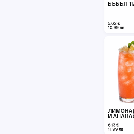
БЪБЪЛ Т
5.62 €
10.99 лв
ЛИМОНАД
И АНАНА
6.13 €
11.99 лв