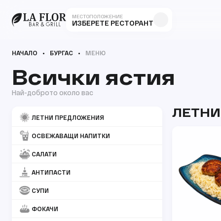
МЕСТОПОЛОЖЕНИЕ
ИЗБЕРЕТЕ РЕСТОРАНТ
НАЧАЛО
БУРГАС
МЕНЮ
Всички ястия
Най-доброто около вас
ЛЕТНИ
ЛЕТНИ ПРЕДЛОЖЕНИЯ
ОСВЕЖАВАЩИ НАПИТКИ
САЛАТИ
АНТИПАСТИ
СУПИ
ФОКАЧИ