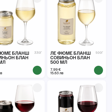
ФЮМЕ БЛАНШ
ЛЕ ФЮМЕ БЛАНШ
330Г
500Г
ИНЬОН БЛАН
СОВИНЬОН БЛАН
МЛ
500 МЛ
7.99 €
лв
15.63 лв