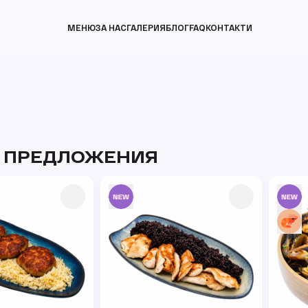
МЕНЮ
ЗА НАС
ГАЛЕРИЯ
БЛОГ
FAQ
КОНТАКТИ
 ПРЕДЛОЖЕНИЯ