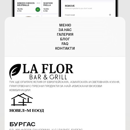
МЕНЮ
ЗА НАС
ГАЛЕРИЯ
БЛОГ
FAQ
КОНТАКТИ
ТУК ЩЕ ОПИТАТЕ ЯСТИЯ ОТ ЕВРОПЕЙСКАТА, АЗИАТСКАТА И СВЕТОВНАТА КУХНЯ,
ПРИГОТВЕНИ С ПРЕСНИ ПРОДУКТИ ЗА НАЙ-ИЗИСКАНИ ВКУСОВИ
КОМБИНАЦИИ.
БУРГАС
БЛ. 166 ФЛОРА ПАНОРАМА, К-С “ЛАЗУР”, БУРГАС