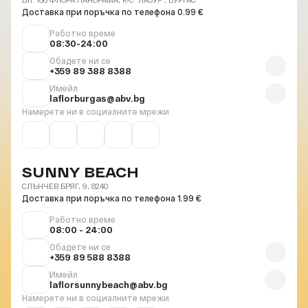
Доставка при поръчка по телефона 0.99 €
Работно време
08:30-24:00
Обадете ни се
+359 89 388 8388
Имейл
laflorburgas@abv.bg
Намерете ни в социалните мрежи
SUNNY BEACH
СЛЪНЧЕВ БРЯГ, 9, 8240
Доставка при поръчка по телефона 1.99 €
Работно време
08:00 - 24:00
Обадете ни се
+359 89 588 8388
Имейл
laflorsunnybeach@abv.bg
Намерете ни в социалните мрежи