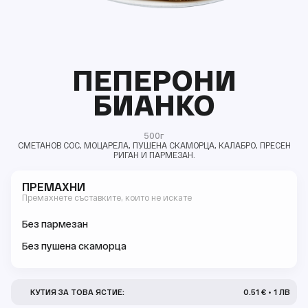
ПЕПЕРОНИ
БИАНКО
500г
СМЕТАНОВ СОС, МОЦАРЕЛА, ПУШЕНА СКАМОРЦА, КАЛАБРО, ПРЕСЕН
РИГАН И ПАРМЕЗАН.
ПРЕМАХНИ
Премахнете съставките, които не искате
Без пармезан
Без пушена скаморца
КУТИЯ ЗА ТОВА ЯСТИЕ:
0.51 € • 1 ЛВ