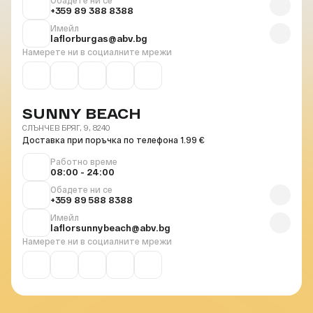
Обадете ни се
+359 89 388 8388
Имейл
laflorburgas@abv.bg
Намерете ни в социалните мрежи
SUNNY BEACH
СЛЪНЧЕВ БРЯГ, 9, 8240
Доставка при поръчка по телефона 1.99 €
Работно време
08:00 - 24:00
Обадете ни се
+359 89 588 8388
Имейл
laflorsunnybeach@abv.bg
Намерете ни в социалните мрежи