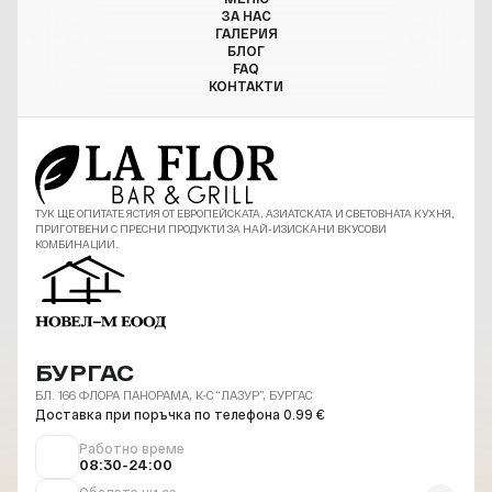
ЗА НАС
ГАЛЕРИЯ
БЛОГ
FAQ
КОНТАКТИ
ТУК ЩЕ ОПИТАТЕ ЯСТИЯ ОТ ЕВРОПЕЙСКАТА, АЗИАТСКАТА И СВЕТОВНАТА КУХНЯ,
ПРИГОТВЕНИ С ПРЕСНИ ПРОДУКТИ ЗА НАЙ-ИЗИСКАНИ ВКУСОВИ
КОМБИНАЦИИ.
БУРГАС
БЛ. 166 ФЛОРА ПАНОРАМА, К-С “ЛАЗУР”, БУРГАС
Доставка при поръчка по телефона 0.99 €
Работно време
08:30-24:00