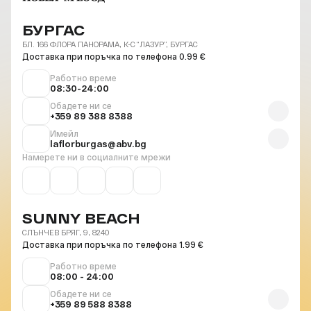
БУРГАС
БЛ. 166 ФЛОРА ПАНОРАМА, К-С “ЛАЗУР”, БУРГАС
Доставка при поръчка по телефона 0.99 €
Работно време
08:30-24:00
Обадете ни се
+359 89 388 8388
Имейл
laflorburgas@abv.bg
Намерете ни в социалните мрежи
SUNNY BEACH
СЛЪНЧЕВ БРЯГ, 9, 8240
Доставка при поръчка по телефона 1.99 €
Работно време
08:00 - 24:00
Обадете ни се
+359 89 588 8388