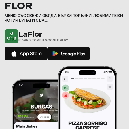
FLOR
9
,
МЕНЮ СЪС СВЕЖИ ОБЯДИ. БЪРЗИ ПОРЪЧКИ. ЛЮБИМИТЕ ВИ
ЯСТИЯ ВИНАГИ С ВАС.
LaFlor
В APP STORE И GOOGLE PLAY