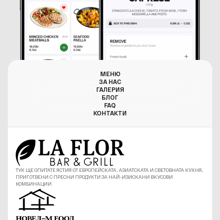
МЕНЮ
ЗА НАС
ГАЛЕРИЯ
БЛОГ
FAQ
КОНТАКТИ
ТУК ЩЕ ОПИТАТЕ ЯСТИЯ ОТ ЕВРОПЕЙСКАТА, АЗИАТСКАТА И СВЕТОВНАТА КУХНЯ,
ПРИГОТВЕНИ С ПРЕСНИ ПРОДУКТИ ЗА НАЙ-ИЗИСКАНИ ВКУСОВИ
КОМБИНАЦИИ.