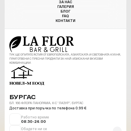
ЗА НАС
ГАЛЕРИЯ
БЛОГ
FAQ
КОНТАКТИ
ТУК ЩЕ ОПИТАТЕ ЯСТИЯ ОТ ЕВРОПЕЙСКАТА, АЗИАТСКАТА И СВЕТОВНАТА КУХНЯ,
ПРИГОТВЕНИ С ПРЕСНИ ПРОДУКТИ ЗА НАЙ-ИЗИСКАНИ ВКУСОВИ
КОМБИНАЦИИ.
БУРГАС
БЛ. 166 ФЛОРА ПАНОРАМА, К-С “ЛАЗУР”, БУРГАС
Доставка при поръчка по телефона 0.99 €
Работно време
08:30-24:00
Обадете ни се