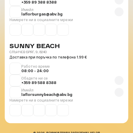
+359 89 388 8388
Имейл
laflorburgas@abv.bg
Намерете ни в социалните мрежи
SUNNY BEACH
СЛЪНЧЕВ БРЯГ, 9, 8240
Доставка при поръчка по телефона 1.99 €
Работно време
08:00 - 24:00
Обадете ни се
+359 89 588 8388
Имейл
laflorsunnybeach@abv.bg
Намерете ни в социалните мрежи
© 2026. ВСИЧКИ ПРАВА ЗАПАЗЕНИ LAFLOR