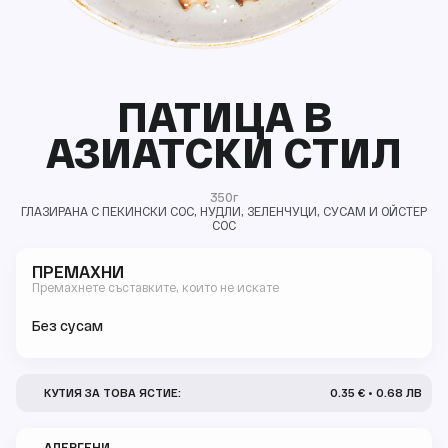
ПАТИЦА В
АЗИАТСКИ СТИЛ
350г
ГЛАЗИРАНА С ПЕКИНСКИ СОС, НУДЛИ, ЗЕЛЕНЧУЦИ, СУСАМ И ОЙСТЕР
СОС
ПРЕМАХНИ
Премахнете съставките, които не искате
Без сусам
КУТИЯ ЗА ТОВА ЯСТИЕ:
0.35 € • 0.68 ЛВ
АЛЕРГЕНИ