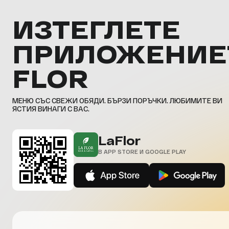
ИЗТЕГЛЕТЕ
ПРИЛОЖЕНИЕ
FLOR
МЕНЮ СЪС СВЕЖИ ОБЯДИ. БЪРЗИ ПОРЪЧКИ. ЛЮБИМИТЕ ВИ
ЯСТИЯ ВИНАГИ С ВАС.
LaFlor
В APP STORE И GOOGLE PLAY