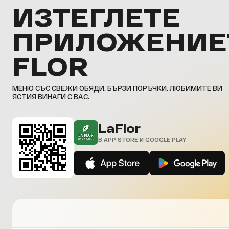
ИЗТЕГЛЕТЕ
ПРИЛОЖЕНИЕ
FLOR
МЕНЮ СЪС СВЕЖИ ОБЯДИ. БЪРЗИ ПОРЪЧКИ. ЛЮБИМИТЕ ВИ
ЯСТИЯ ВИНАГИ С ВАС.
LaFlor
В APP STORE И GOOGLE PLAY