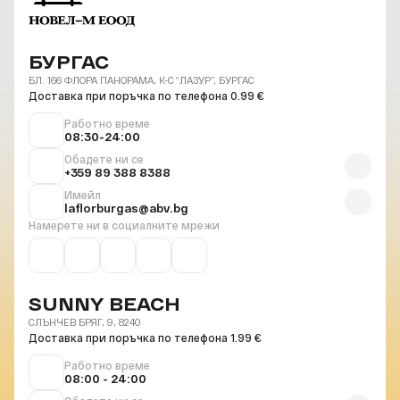
БУРГАС
БЛ. 166 ФЛОРА ПАНОРАМА, К-С “ЛАЗУР”, БУРГАС
Доставка при поръчка по телефона 0.99 €
Работно време
08:30-24:00
Обадете ни се
+359 89 388 8388
Имейл
laflorburgas@abv.bg
Намерете ни в социалните мрежи
SUNNY BEACH
СЛЪНЧЕВ БРЯГ, 9, 8240
Доставка при поръчка по телефона 1.99 €
Работно време
08:00 - 24:00