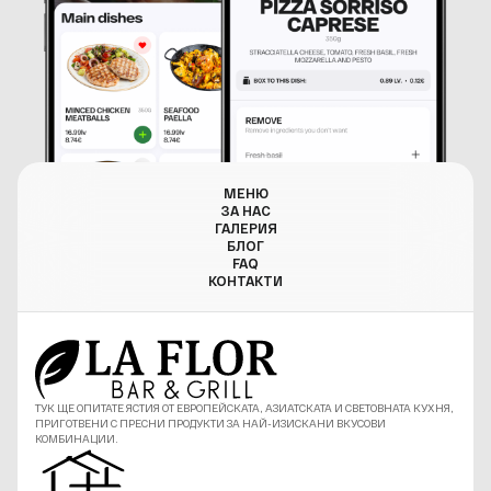
МЕНЮ
ЗА НАС
ГАЛЕРИЯ
БЛОГ
FAQ
КОНТАКТИ
ТУК ЩЕ ОПИТАТЕ ЯСТИЯ ОТ ЕВРОПЕЙСКАТА, АЗИАТСКАТА И СВЕТОВНАТА КУХНЯ,
ПРИГОТВЕНИ С ПРЕСНИ ПРОДУКТИ ЗА НАЙ-ИЗИСКАНИ ВКУСОВИ
КОМБИНАЦИИ.