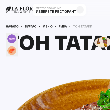
МЕСТОПОЛОЖЕНИЕ
ИЗБЕРЕТЕ РЕСТОРАНТ
НАЧАЛО
БУРГАС
МЕНЮ
РИБА
ТОН ТАТАКИ
ТОН ТАТ
ТОН ТАТ