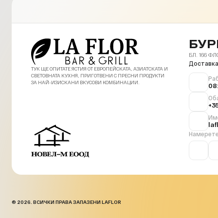
БУР
БЛ. 166 ФЛ
Доставка
ТУК ЩЕ ОПИТАТЕ ЯСТИЯ ОТ ЕВРОПЕЙСКАТА, АЗИАТСКАТА И
СВЕТОВНАТА КУХНЯ, ПРИГОТВЕНИ С ПРЕСНИ ПРОДУКТИ
Ра
ЗА НАЙ-ИЗИСКАНИ ВКУСОВИ КОМБИНАЦИИ.
08
Об
+3
Им
la
Намерете
© 2026. ВСИЧКИ ПРАВА ЗАПАЗЕНИ LAFLOR