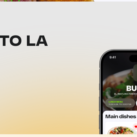
ТО LA