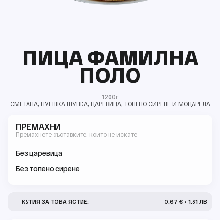
ПИЦА ФАМИЛНА
ПОЛО
1200г
СМЕТАНА, ПУЕШКА ШУНКА, ЦАРЕВИЦА, ТОПЕНО СИРЕНЕ И МОЦАРЕЛА
ПРЕМАХНИ
Премахнете съставките, които не искате
Без царевица
Без топено сирене
КУТИЯ ЗА ТОВА ЯСТИЕ:
0.67 € • 1.31 ЛВ