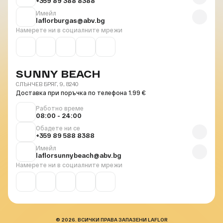
+359 89 388 8388
Имейл
laflorburgas@abv.bg
Намерете ни в социалните мрежи
SUNNY BEACH
СЛЪНЧЕВ БРЯГ, 9, 8240
Доставка при поръчка по телефона 1.99 €
Работно време
08:00 - 24:00
Обадете ни се
+359 89 588 8388
Имейл
laflorsunnybeach@abv.bg
Намерете ни в социалните мрежи
© 2026. ВСИЧКИ ПРАВА ЗАПАЗЕНИ LAFLOR