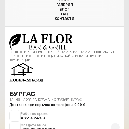
ЗА НАС
ГАЛЕРИЯ
БЛОГ
FAQ
КОНТАКТИ
ТУК ЩЕ ОПИТАТЕ ЯСТИЯ ОТ ЕВРОПЕЙСКАТА, АЗИАТСКАТА И СВЕТОВНАТА КУХНЯ,
ПРИГОТВЕНИ С ПРЕСНИ ПРОДУКТИ ЗА НАЙ-ИЗИСКАНИ ВКУСОВИ
КОМБИНАЦИИ.
БУРГАС
БЛ. 166 ФЛОРА ПАНОРАМА, К-С “ЛАЗУР”, БУРГАС
Доставка при поръчка по телефона 0.99 €
Работно време
08:30-24:00
Обадете ни се