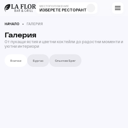
МЕСТОПОЛОЖЕНИЕ
ИЗБЕРЕТЕ РЕСТОРАНТ
НАЧАЛО
ГАЛЕРИЯ
Галерия
От пукащи ястия и цветни коктейли до радостни моменти и
уютни интериори
Всички
Бургас
Слънчев Бряг