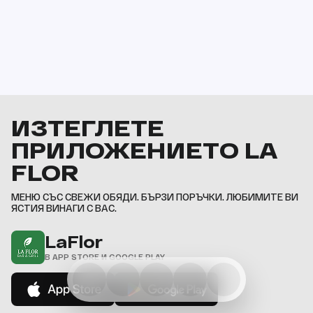
ИЗТЕГЛЕТЕ
ПРИЛОЖЕНИЕТО LA
FLOR
МЕНЮ СЪС СВЕЖИ ОБЯДИ. БЪРЗИ ПОРЪЧКИ. ЛЮБИМИТЕ ВИ
ЯСТИЯ ВИНАГИ С ВАС.
LaFlor
В APP STORE И GOOGLE PLAY