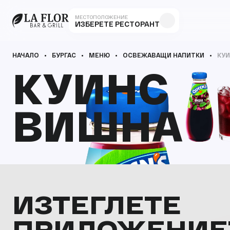
МЕСТОПОЛОЖЕНИЕ
ИЗБЕРЕТЕ РЕСТОРАНТ
НАЧАЛО
БУРГАС
МЕНЮ
ОСВЕЖАВАЩИ НАПИТКИ
КУ
КУИНС
КУИНС
ВИШНА
ВИШНА
ИЗТЕГЛЕТЕ
ПРИЛОЖЕНИЕ