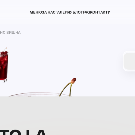
МЕНЮ
ЗА НАС
ГАЛЕРИЯ
БЛОГ
FAQ
КОНТАКТИ
ИНС ВИШНА
ТО LA