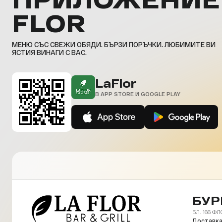
FLOR
МЕНЮ СЪС СВЕЖИ ОБЯДИ. БЪРЗИ ПОРЪЧКИ. ЛЮБИМИТЕ ВИ
ЯСТИЯ ВИНАГИ С ВАС.
LaFlor
В APP STORE И GOOGLE PLAY
БУР
БЛ. 166 ФЛ
Доставка