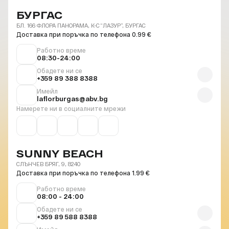
БУРГАС
БЛ. 166 ФЛОРА ПАНОРАМА, К-С “ЛАЗУР”, БУРГАС
Доставка при поръчка по телефона 0.99 €
Работно време
08:30-24:00
Обадете ни се
+359 89 388 8388
Имейл
laflorburgas@abv.bg
Намерете ни в социалните мрежи
SUNNY BEACH
СЛЪНЧЕВ БРЯГ, 9, 8240
Доставка при поръчка по телефона 1.99 €
Работно време
08:00 - 24:00
Обадете ни се
+359 89 588 8388