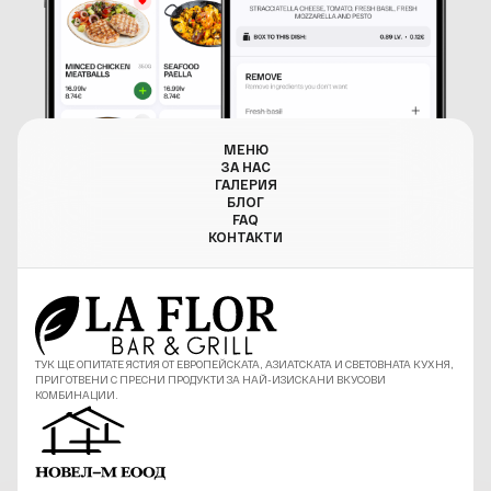
МЕНЮ
ЗА НАС
ГАЛЕРИЯ
БЛОГ
FAQ
КОНТАКТИ
ТУК ЩЕ ОПИТАТЕ ЯСТИЯ ОТ ЕВРОПЕЙСКАТА, АЗИАТСКАТА И СВЕТОВНАТА КУХНЯ,
ПРИГОТВЕНИ С ПРЕСНИ ПРОДУКТИ ЗА НАЙ-ИЗИСКАНИ ВКУСОВИ
КОМБИНАЦИИ.