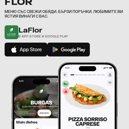
FLOR
9
,
МЕНЮ СЪС СВЕЖИ ОБЯДИ. БЪРЗИ ПОРЪЧКИ. ЛЮБИМИТЕ ВИ
ЯСТИЯ ВИНАГИ С ВАС.
LaFlor
В APP STORE И GOOGLE PLAY