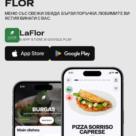
FLOR
9
,
МЕНЮ СЪС СВЕЖИ ОБЯДИ. БЪРЗИ ПОРЪЧКИ. ЛЮБИМИТЕ ВИ
ЯСТИЯ ВИНАГИ С ВАС.
LaFlor
В APP STORE И GOOGLE PLAY