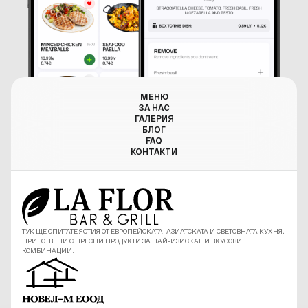
МЕНЮ
ЗА НАС
ГАЛЕРИЯ
БЛОГ
FAQ
КОНТАКТИ
ТУК ЩЕ ОПИТАТЕ ЯСТИЯ ОТ ЕВРОПЕЙСКАТА, АЗИАТСКАТА И СВЕТОВНАТА КУХНЯ,
ПРИГОТВЕНИ С ПРЕСНИ ПРОДУКТИ ЗА НАЙ-ИЗИСКАНИ ВКУСОВИ
КОМБИНАЦИИ.