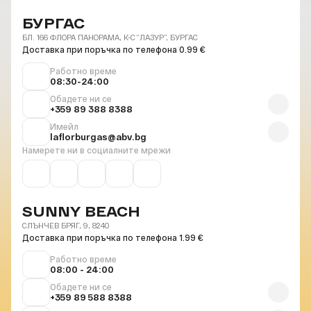
БУРГАС
БЛ. 166 ФЛОРА ПАНОРАМА, К-С “ЛАЗУР”, БУРГАС
Доставка при поръчка по телефона 0.99 €
Работно време
08:30-24:00
Обадете ни се
+359 89 388 8388
Имейл
laflorburgas@abv.bg
Намерете ни в социалните мрежи
SUNNY BEACH
СЛЪНЧЕВ БРЯГ, 9, 8240
Доставка при поръчка по телефона 1.99 €
Работно време
08:00 - 24:00
Обадете ни се
+359 89 588 8388