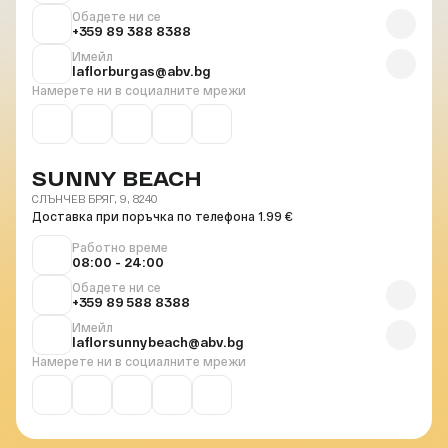
Обадете ни се
+359 89 388 8388
Имейл
laflorburgas@abv.bg
Намерете ни в социалните мрежи
SUNNY BEACH
СЛЪНЧЕВ БРЯГ, 9, 8240
Доставка при поръчка по телефона 1.99 €
Работно време
08:00 - 24:00
Обадете ни се
+359 89 588 8388
Имейл
laflorsunnybeach@abv.bg
Намерете ни в социалните мрежи