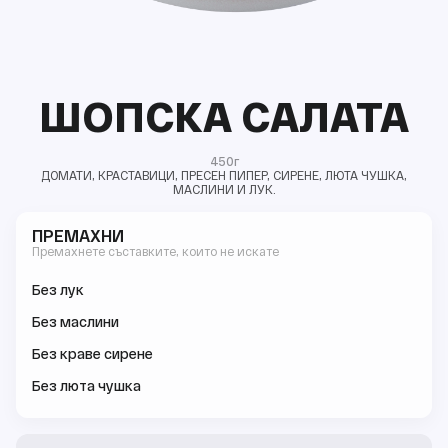
ШОПСКА САЛАТА
450г
ДОМАТИ, КРАСТАВИЦИ, ПРЕСЕН ПИПЕР, СИРЕНЕ, ЛЮТА ЧУШКА,
МАСЛИНИ И ЛУК.
ПРЕМАХНИ
Премахнете съставките, които не искате
Без лук
Без маслини
Без краве сирене
Без люта чушка