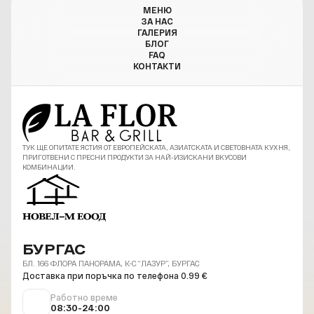
МЕНЮ
ЗА НАС
ГАЛЕРИЯ
БЛОГ
FAQ
КОНТАКТИ
ТУК ЩЕ ОПИТАТЕ ЯСТИЯ ОТ ЕВРОПЕЙСКАТА, АЗИАТСКАТА И СВЕТОВНАТА КУХНЯ,
ПРИГОТВЕНИ С ПРЕСНИ ПРОДУКТИ ЗА НАЙ-ИЗИСКАНИ ВКУСОВИ
КОМБИНАЦИИ.
БУРГАС
БЛ. 166 ФЛОРА ПАНОРАМА, К-С “ЛАЗУР”, БУРГАС
Доставка при поръчка по телефона 0.99 €
Работно време
08:30-24:00