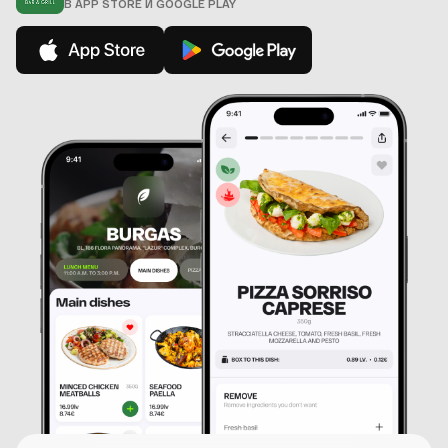
В APP STORE И GOOGLE PLAY