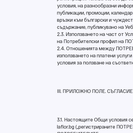
условия, на разнообразни инфор
публикации, промоции, календар
връзки към български и чуждест
съдържание, публикувано на Уебса
2.3. Използването на част от Ус
на Потребителски профил на ПО
2.4. Отношенията между ПОТРЕБИ
използването на платени услуги
условия за ползване на съответн
ІІІ. ПРИЛОЖНО ПОЛЕ. СЪГЛАСИ
3.1. Настоящите Общи условия 
laflor.bg („регистрираните ПОТ