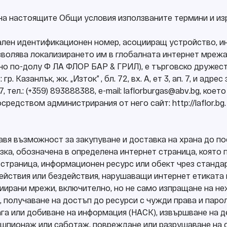
 на настоящите Общи условия използваните термини и из
 уникален идентификационен номер, асоцииращ устройство, 
озволява локализирането им в глобалната интернет мрежа
ано по-долу Ф ЛА ФЛОР БАР & ГРИЛ), е търговско дружест
. Казанлък, жк. „Изток” , бл. 72, вх. А, ет 3, ап. 7, и адре
 ап. 7, тел.: (+359) 893888388, e-mail: laflorburgas@abv.bg, к
редством администрирания от него сайт: http://laflor.bg.
я възможност за закупуване и доставка на храна до пос
ръзка, обозначена в определена интернет страница, коят
страница, информационен ресурс или обект чрез станда
 действия или бездействия, нарушаващи интернет етиката 
иирани мрежи, включително, но не само изпращане на не
, получаване на достъп до ресурси с чужди права и паро
га или добиване на информация (HACK), извършване на д
шпионаж или саботаж, повреждане или разрушаване на 