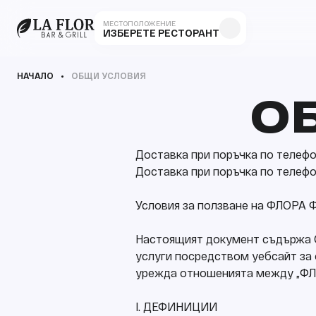
МЕСТОПОЛОЖЕНИЕ
ИЗБЕРЕТЕ РЕСТОРАНТ
НАЧАЛО
ОБЩИ УСЛОВИЯ
О
Доставка при поръчка по телефон
Доставка при поръчка по телефон
Условия за ползване на ФЛОРА
Настоящият документ съдържа О
услуги посредством уебсайт за о
урежда отношенията между „ФЛО
І. ДЕФИНИЦИИ