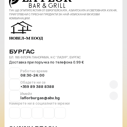
ТУК ЩЕ ОПИТАТЕ ЯСТИЯ ОТ ЕВРОПЕЙСКАТА, АЗИАТСКАТА И СВЕТОВНАТА КУХНЯ,
ПРИГОТВЕНИ С ПРЕСНИ ПРОДУКТИ ЗА НАЙ-ИЗИСКАНИ ВКУСОВИ
КОМБИНАЦИИ.
БУРГАС
БЛ. 166 ФЛОРА ПАНОРАМА, К-С “ЛАЗУР”, БУРГАС
Доставка при поръчка по телефона 0.99 €
Работно време
08:30-24:00
Обадете ни се
+359 89 388 8388
Имейл
laflorburgas@abv.bg
Намерете ни в социалните мрежи