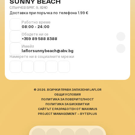
SUNNY BEACH
СЛЪНЧЕВ БРЯГ, 9, 8240
Доставка при поръчка по телефона 1.99 €
Работно време
08:00 - 24:00
Обадете ни се
+359 89 588 8388
Имейл
laflorsunnybeach@abv.bg
Намерете ни в социалните мрежи
© 2026. ВСИЧКИ ПРАВА ЗАПАЗЕНИ LAFLOR
ОБЩИ УСЛОВИЯ
ПОЛИТИКА ЗА ПОВЕРИТЕЛНОСТ
ПОЛИТИКА ЗА БИСКВИТКИ
САЙТЪТ Е РАЗРАБОТЕН ОТ MAXIMUS
PROJECT MANAGEMENT — BYTEPLUS