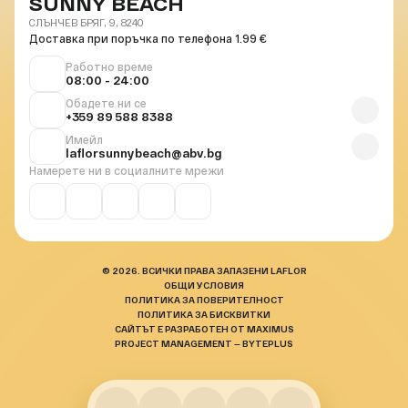
SUNNY BEACH
СЛЪНЧЕВ БРЯГ, 9, 8240
Доставка при поръчка по телефона 1.99 €
Работно време
08:00 - 24:00
Обадете ни се
+359 89 588 8388
Имейл
laflorsunnybeach@abv.bg
Намерете ни в социалните мрежи
© 2026. ВСИЧКИ ПРАВА ЗАПАЗЕНИ LAFLOR
ОБЩИ УСЛОВИЯ
ПОЛИТИКА ЗА ПОВЕРИТЕЛНОСТ
ПОЛИТИКА ЗА БИСКВИТКИ
САЙТЪТ Е РАЗРАБОТЕН ОТ MAXIMUS
PROJECT MANAGEMENT — BYTEPLUS