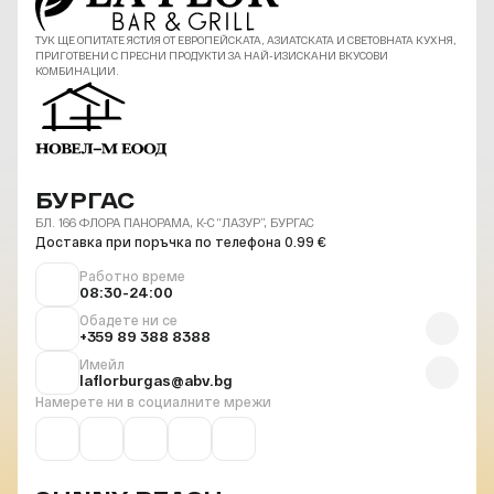
ТУК ЩЕ ОПИТАТЕ ЯСТИЯ ОТ ЕВРОПЕЙСКАТА, АЗИАТСКАТА И СВЕТОВНАТА КУХНЯ,
ПРИГОТВЕНИ С ПРЕСНИ ПРОДУКТИ ЗА НАЙ-ИЗИСКАНИ ВКУСОВИ
КОМБИНАЦИИ.
БУРГАС
БЛ. 166 ФЛОРА ПАНОРАМА, К-С “ЛАЗУР”, БУРГАС
Доставка при поръчка по телефона 0.99 €
Работно време
08:30-24:00
Обадете ни се
+359 89 388 8388
Имейл
laflorburgas@abv.bg
Намерете ни в социалните мрежи