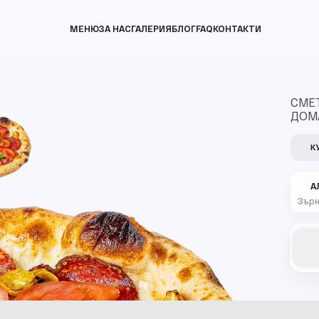
МЕНЮ
ЗА НАС
ГАЛЕРИЯ
БЛОГ
FAQ
КОНТАКТИ
СМЕТ
ДОМА
К
А
Зърн