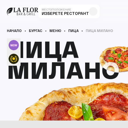
МЕСТОПОЛОЖЕНИЕ
ИЗБЕРЕТЕ РЕСТОРАНТ
НАЧАЛО
БУРГАС
МЕНЮ
ПИЦА
ПИЦА МИЛАНО
ПИЦА
ПИЦА
МИЛАНО
МИЛАНО