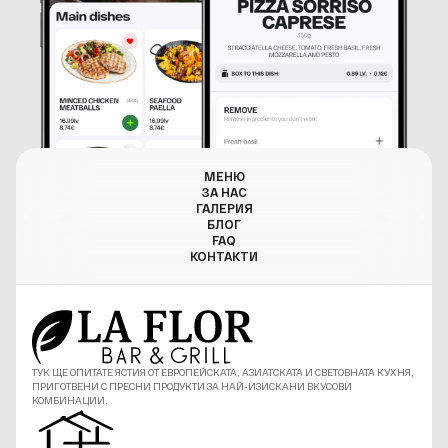
МЕНЮ
ЗА НАС
ГАЛЕРИЯ
БЛОГ
FAQ
КОНТАКТИ
ТУК ЩЕ ОПИТАТЕ ЯСТИЯ ОТ ЕВРОПЕЙСКАТА, АЗИАТСКАТА И СВЕТОВНАТА КУХНЯ,
ПРИГОТВЕНИ С ПРЕСНИ ПРОДУКТИ ЗА НАЙ-ИЗИСКАНИ ВКУСОВИ
КОМБИНАЦИИ.