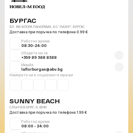
БУРГАС
БЛ. 166 ФЛОРА ПАНОРАМА, К-С “ЛАЗУР”, БУРГАС
Доставка при поръчка по телефона 0.99 €
Работно време
08:30-24:00
Обадете ни се
+359 89 388 8388
Имейл
laflorburgas@abv.bg
Намерете ни в социалните мрежи
SUNNY BEACH
СЛЪНЧЕВ БРЯГ, 9, 8240
Доставка при поръчка по телефона 1.99 €
Работно време
08:00 - 24:00