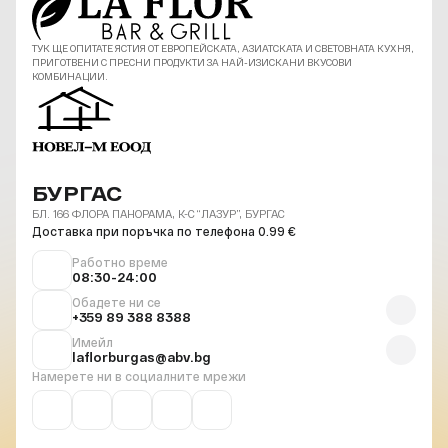
ТУК ЩЕ ОПИТАТЕ ЯСТИЯ ОТ ЕВРОПЕЙСКАТА, АЗИАТСКАТА И СВЕТОВНАТА КУХНЯ,
ПРИГОТВЕНИ С ПРЕСНИ ПРОДУКТИ ЗА НАЙ-ИЗИСКАНИ ВКУСОВИ
КОМБИНАЦИИ.
БУРГАС
БЛ. 166 ФЛОРА ПАНОРАМА, К-С “ЛАЗУР”, БУРГАС
Доставка при поръчка по телефона 0.99 €
Работно време
08:30-24:00
Обадете ни се
+359 89 388 8388
Имейл
laflorburgas@abv.bg
Намерете ни в социалните мрежи