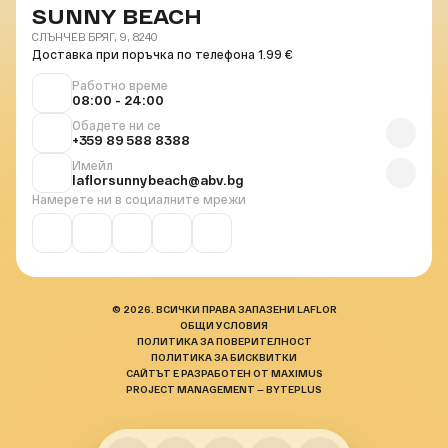
SUNNY BEACH
СЛЪНЧЕВ БРЯГ, 9, 8240
Доставка при поръчка по телефона 1.99 €
Работно време
08:00 - 24:00
Обадете ни се
+359 89 588 8388
Имейл
laflorsunnybeach@abv.bg
Намерете ни в социалните мрежи
© 2026. ВСИЧКИ ПРАВА ЗАПАЗЕНИ LAFLOR
ОБЩИ УСЛОВИЯ
ПОЛИТИКА ЗА ПОВЕРИТЕЛНОСТ
ПОЛИТИКА ЗА БИСКВИТКИ
САЙТЪТ Е РАЗРАБОТЕН ОТ MAXIMUS
PROJECT MANAGEMENT — BYTEPLUS