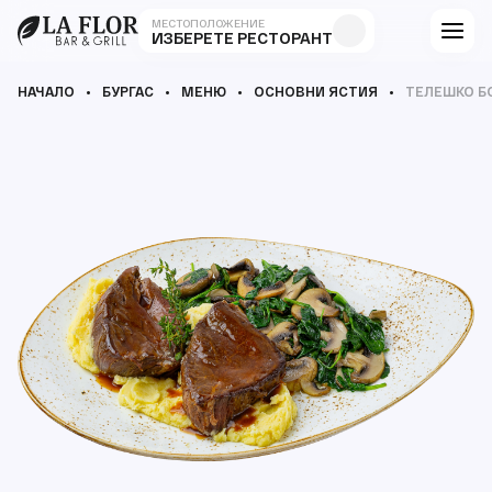
МЕСТОПОЛОЖЕНИЕ
ИЗБЕРЕТЕ РЕСТОРАНТ
НАЧАЛО
БУРГАС
МЕНЮ
ОСНОВНИ ЯСТИЯ
ТЕЛЕШКО Б