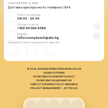
СЛЪНЧЕВ БРЯГ, 9, 8240
Доставка при поръчка по телефона 1.99 €
Работно време
08:00 - 24:00
Обадете ни се
+359 89 588 8388
Имейл
laflorsunnybeach@abv.bg
Намерете ни в социалните мрежи
© 2026. ВСИЧКИ ПРАВА ЗАПАЗЕНИ LAFLOR
ОБЩИ УСЛОВИЯ
ПОЛИТИКА ЗА ПОВЕРИТЕЛНОСТ
ПОЛИТИКА ЗА БИСКВИТКИ
САЙТЪТ Е РАЗРАБОТЕН ОТ MAXIMUS
PROJECT MANAGEMENT — BYTEPLUS