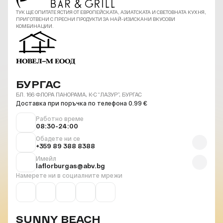
ТУК ЩЕ ОПИТАТЕ ЯСТИЯ ОТ ЕВРОПЕЙСКАТА, АЗИАТСКАТА И СВЕТОВНАТА КУХНЯ,
ПРИГОТВЕНИ С ПРЕСНИ ПРОДУКТИ ЗА НАЙ-ИЗИСКАНИ ВКУСОВИ
КОМБИНАЦИИ.
БУРГАС
БЛ. 166 ФЛОРА ПАНОРАМА, К-С “ЛАЗУР”, БУРГАС
Доставка при поръчка по телефона 0.99 €
Работно време
08:30-24:00
Обадете ни се
+359 89 388 8388
Имейл
laflorburgas@abv.bg
Намерете ни в социалните мрежи
SUNNY BEACH