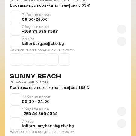
Доставка при поръчка по телефона 0.99 €
Работно време
08:30-24:00
Обадете ни се
+359 89 388 8388
Имейл
laflorburgas@abv.bg
Намерете ни в социалните мрежи
SUNNY BEACH
СЛЪНЧЕВ БРЯГ, 9, 8240
Доставка при поръчка по телефона 1.99 €
Работно време
08:00 - 24:00
Обадете ни се
+359 89 588 8388
Имейл
laflorsunnybeach@abv.bg
Намерете ни в социалните мрежи