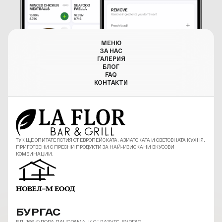
МЕНЮ
ЗА НАС
ГАЛЕРИЯ
БЛОГ
FAQ
КОНТАКТИ
ТУК ЩЕ ОПИТАТЕ ЯСТИЯ ОТ ЕВРОПЕЙСКАТА, АЗИАТСКАТА И СВЕТОВНАТА КУХНЯ,
ПРИГОТВЕНИ С ПРЕСНИ ПРОДУКТИ ЗА НАЙ-ИЗИСКАНИ ВКУСОВИ
КОМБИНАЦИИ.
БУРГАС
БЛ. 166 ФЛОРА ПАНОРАМА, К-С “ЛАЗУР”, БУРГАС