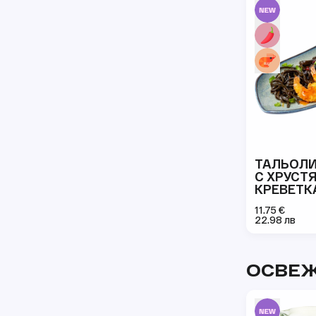
ТАЛЬОЛИ
С ХРУС
КРЕВЕТК
11.75 €
22.98 лв
ОСВЕ