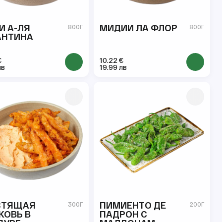
И А-ЛЯ
МИДИИ ЛА ФЛОР
800Г
800Г
АНТИНА
€
10.22 €
лв
19.99 лв
СТЯЩАЯ
ПИМИЕНТО ДЕ
300Г
200Г
КОВЬ В
ПАДРОН С