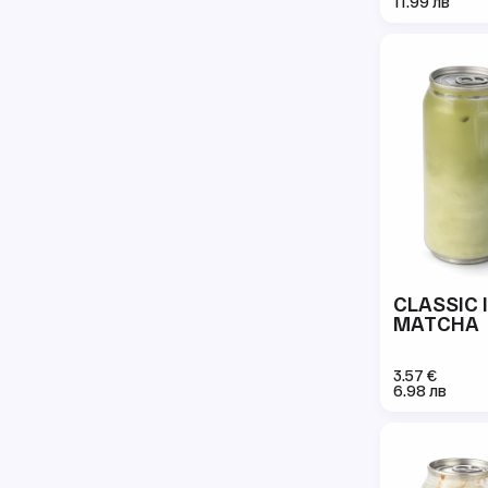
11.99 лв
CLASSIC 
MATCHA
3.57 €
6.98 лв