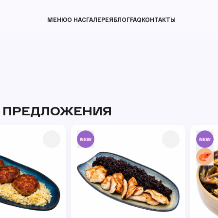
МЕНЮ
О НАС
ГАЛЕРЕЯ
БЛОГ
FAQ
КОНТАКТЫ
 ПРЕДЛОЖЕНИЯ