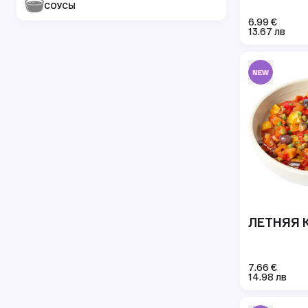
СОУСЫ
6.99 €
13.67 лв
ЛЕТНЯЯ 
7.66 €
14.98 лв