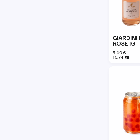
GIARDINI 
ROSE IGT
5.49 €
10.74 лв