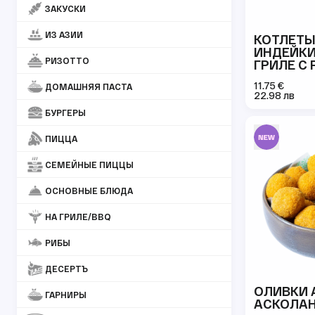
ЗАКУСКИ
ИЗ АЗИИ
КОТЛЕТЫ
ИНДЕЙКИ
РИЗОТТО
ГРИЛЕ С
БАСМАТ
11.75 €
ДОМАШНЯЯ ПАСТА
22.98 лв
БУРГЕРЫ
ПИЦЦА
СЕМЕЙНЫЕ ПИЦЦЫ
ОСНОВНЫЕ БЛЮДА
НА ГРИЛЕ/BBQ
РИБЫ
ДЕСЕРТЪ
ОЛИВКИ 
ГАРНИРЫ
АСКОЛА