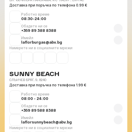
Доставка при поръчка по телефона 0.99 €
Работно време
08:30-24:00
Обадете ни се
+359 89 388 8388
Имейл
laflorburgas@abv.bg
Намерете ни в социалните мрежи
SUNNY BEACH
СЛЪНЧЕВ БРЯГ, 9, 8240
Доставка при поръчка по телефона 1.99 €
Работно време
08:00 - 24:00
Обадете ни се
+359 89 588 8388
Имейл
laflorsunnybeach@abv.bg
Намерете ни в социалните мрежи