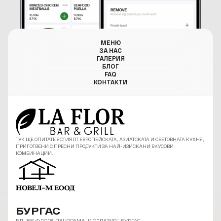
МЕНЮ
ЗА НАС
ГАЛЕРИЯ
БЛОГ
FAQ
КОНТАКТИ
ТУК ЩЕ ОПИТАТЕ ЯСТИЯ ОТ ЕВРОПЕЙСКАТА, АЗИАТСКАТА И СВЕТОВНАТА КУХНЯ,
ПРИГОТВЕНИ С ПРЕСНИ ПРОДУКТИ ЗА НАЙ-ИЗИСКАНИ ВКУСОВИ
КОМБИНАЦИИ.
БУРГАС
БЛ. 166 ФЛОРА ПАНОРАМА, К-С “ЛАЗУР”, БУРГАС