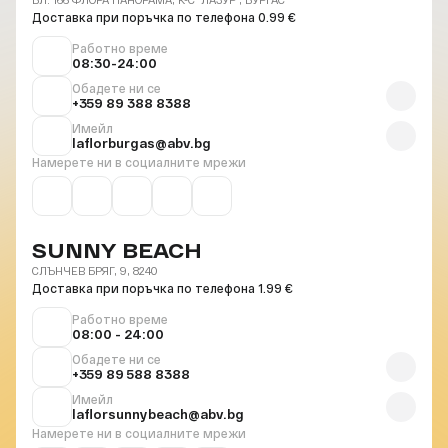
Доставка при поръчка по телефона 0.99 €
Работно време
08:30-24:00
Обадете ни се
+359 89 388 8388
Имейл
laflorburgas@abv.bg
Намерете ни в социалните мрежи
SUNNY BEACH
СЛЪНЧЕВ БРЯГ, 9, 8240
Доставка при поръчка по телефона 1.99 €
Работно време
08:00 - 24:00
Обадете ни се
+359 89 588 8388
Имейл
laflorsunnybeach@abv.bg
Намерете ни в социалните мрежи