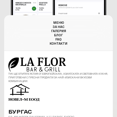
МЕНЮ
ЗА НАС
ГАЛЕРИЯ
БЛОГ
FAQ
КОНТАКТИ
ТУК ЩЕ ОПИТАТЕ ЯСТИЯ ОТ ЕВРОПЕЙСКАТА, АЗИАТСКАТА И СВЕТОВНАТА КУХНЯ,
ПРИГОТВЕНИ С ПРЕСНИ ПРОДУКТИ ЗА НАЙ-ИЗИСКАНИ ВКУСОВИ
КОМБИНАЦИИ.
БУРГАС
БЛ. 166 ФЛОРА ПАНОРАМА, К-С “ЛАЗУР”, БУРГАС