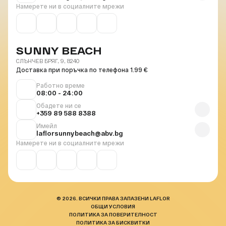
Намерете ни в социалните мрежи
SUNNY BEACH
СЛЪНЧЕВ БРЯГ, 9, 8240
Доставка при поръчка по телефона 1.99 €
Работно време
08:00 - 24:00
Обадете ни се
+359 89 588 8388
Имейл
laflorsunnybeach@abv.bg
Намерете ни в социалните мрежи
© 2026. ВСИЧКИ ПРАВА ЗАПАЗЕНИ LAFLOR
ОБЩИ УСЛОВИЯ
ПОЛИТИКА ЗА ПОВЕРИТЕЛНОСТ
ПОЛИТИКА ЗА БИСКВИТКИ