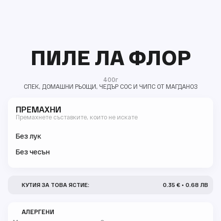
ПИЛЕ ЛА ФЛОР
400г
СПЕК, ДОМАШНИ РЬОЩИ, ЧЕДЪР СОС И ЧИПС ОТ МАГДАНОЗ
ПРЕМАХНИ
Премахнете съставките, които не искате
Без лук
Без чесън
КУТИЯ ЗА ТОВА ЯСТИЕ:
0.35 € • 0.68 ЛВ
АЛЕРГЕНИ