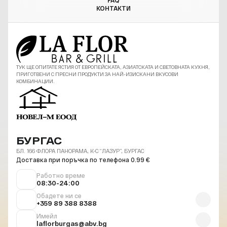
FAQ
КОНТАКТИ
ТУК ЩЕ ОПИТАТЕ ЯСТИЯ ОТ ЕВРОПЕЙСКАТА, АЗИАТСКАТА И СВЕТОВНАТА КУХНЯ,
ПРИГОТВЕНИ С ПРЕСНИ ПРОДУКТИ ЗА НАЙ-ИЗИСКАНИ ВКУСОВИ
КОМБИНАЦИИ.
БУРГАС
БЛ. 166 ФЛОРА ПАНОРАМА, К-С “ЛАЗУР”, БУРГАС
Доставка при поръчка по телефона 0.99 €
Работно време
08:30-24:00
Обадете ни се
+359 89 388 8388
Имейл
laflorburgas@abv.bg