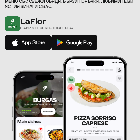
МЕНЮ СЪС СВЕЖИ ОБЯДИ. БЪРЗИ ПОРЪЧКИ. ЛЮБИМИТЕ ВИ
ЯСТИЯ ВИНАГИ С ВАС.
LaFlor
В APP STORE И GOOGLE PLAY