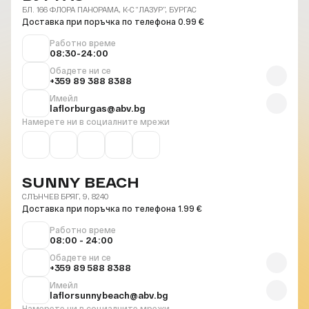
БЛ. 166 ФЛОРА ПАНОРАМА, К-С “ЛАЗУР”, БУРГАС
Доставка при поръчка по телефона 0.99 €
Работно време
08:30-24:00
Обадете ни се
+359 89 388 8388
Имейл
laflorburgas@abv.bg
Намерете ни в социалните мрежи
SUNNY BEACH
СЛЪНЧЕВ БРЯГ, 9, 8240
Доставка при поръчка по телефона 1.99 €
Работно време
08:00 - 24:00
Обадете ни се
+359 89 588 8388
Имейл
laflorsunnybeach@abv.bg
Намерете ни в социалните мрежи