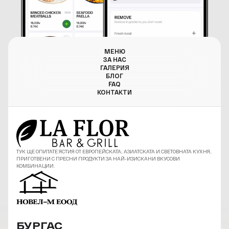
МЕНЮ
ЗА НАС
ГАЛЕРИЯ
БЛОГ
FAQ
КОНТАКТИ
ТУК ЩЕ ОПИТАТЕ ЯСТИЯ ОТ ЕВРОПЕЙСКАТА, АЗИАТСКАТА И СВЕТОВНАТА КУХНЯ,
ПРИГОТВЕНИ С ПРЕСНИ ПРОДУКТИ ЗА НАЙ-ИЗИСКАНИ ВКУСОВИ
КОМБИНАЦИИ.
БУРГАС