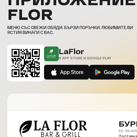
FLOR
МЕНЮ СЪС СВЕЖИ ОБЯДИ. БЪРЗИ ПОРЪЧКИ. ЛЮБИМИТЕ ВИ
ЯСТИЯ ВИНАГИ С ВАС.
LaFlor
В APP STORE И GOOGLE PLAY
БУР
БЛ. 166 ФЛ
Доставка