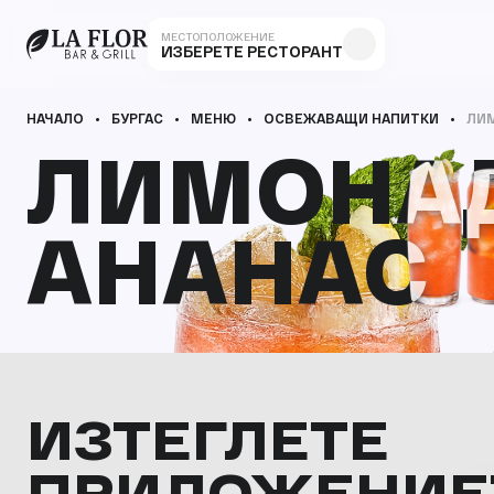
МЕСТОПОЛОЖЕНИЕ
ИЗБЕРЕТЕ РЕСТОРАНТ
НАЧАЛО
БУРГАС
МЕНЮ
ОСВЕЖАВАЩИ НАПИТКИ
ЛИ
ЛИМОНА
ЛИМОНА
АНАНАС
АНАНАС
ИЗТЕГЛЕТЕ
ПРИЛОЖЕНИЕ