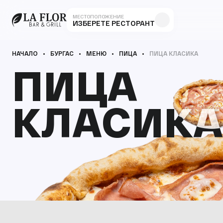
МЕСТОПОЛОЖЕНИЕ
ИЗБЕРЕТЕ РЕСТОРАНТ
НАЧАЛО
БУРГАС
МЕНЮ
ПИЦА
ПИЦА КЛАСИКА
ПИЦА
ПИЦА
КЛАСИКА
КЛАСИКА