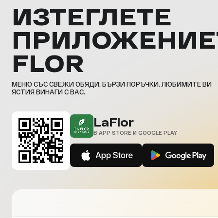
ИЗТЕГЛЕТЕ
ПРИЛОЖЕНИЕ
FLOR
МЕНЮ СЪС СВЕЖИ ОБЯДИ. БЪРЗИ ПОРЪЧКИ. ЛЮБИМИТЕ ВИ
ЯСТИЯ ВИНАГИ С ВАС.
LaFlor
В APP STORE И GOOGLE PLAY