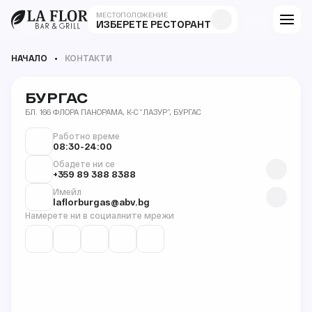
МЕСТОПОЛОЖЕНИЕ
ИЗБЕРЕТЕ РЕСТОРАНТ
НАЧАЛО
КОНТАКТИ
БУРГАС
БЛ. 166 ФЛОРА ПАНОРАМА, К-С “ЛАЗУР”, БУРГАС
Работно време
08:30-24:00
Обадете ни се
+359 89 388 8388
Имейл
laflorburgas@abv.bg
Намерете ни в социалните мрежи