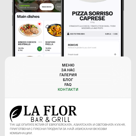
МЕНЮ
ЗА НАС
ГАЛЕРИЯ
БЛОГ
FAQ
КОНТАКТИ
ТУК ЩЕ ОПИТАТЕ ЯСТИЯ ОТ ЕВРОПЕЙСКАТА, АЗИАТСКАТА И СВЕТОВНАТА КУХНЯ,
ПРИГОТВЕНИ С ПРЕСНИ ПРОДУКТИ ЗА НАЙ-ИЗИСКАНИ ВКУСОВИ
КОМБИНАЦИИ.