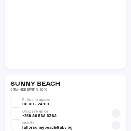
SUNNY BEACH
СЛЪНЧЕВ БРЯГ, 9, 8240
Работно време
08:00 - 24:00
Обадете ни се
+359 89 588 8388
Имейл
laflorsunnybeach@abv.bg