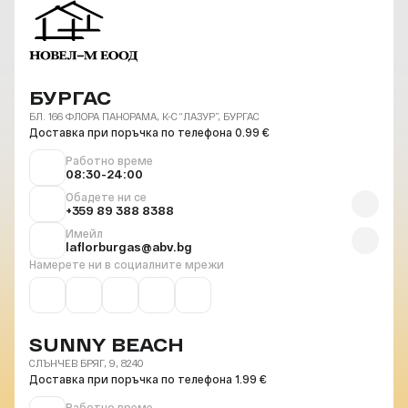
БУРГАС
БЛ. 166 ФЛОРА ПАНОРАМА, К-С “ЛАЗУР”, БУРГАС
Доставка при поръчка по телефона 0.99 €
Работно време
08:30-24:00
Обадете ни се
+359 89 388 8388
Имейл
laflorburgas@abv.bg
Намерете ни в социалните мрежи
SUNNY BEACH
СЛЪНЧЕВ БРЯГ, 9, 8240
Доставка при поръчка по телефона 1.99 €
Работно време