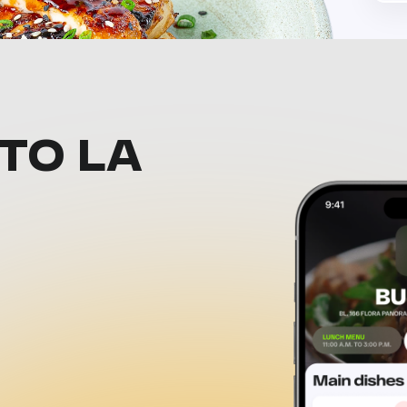
ТО LA