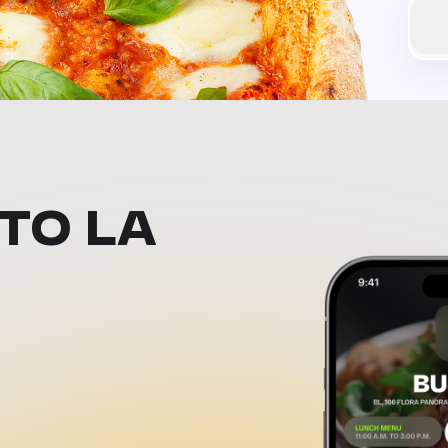
ТО LA