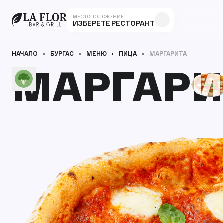
МЕСТОПОЛОЖЕНИЕ
ИЗБЕРЕТЕ РЕСТОРАНТ
НАЧАЛО
БУРГАС
МЕНЮ
ПИЦА
МАРГАРИТА
МАРГАРИ
МАРГАРИ