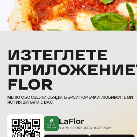
ИЗТЕГЛЕТЕ
ПРИЛОЖЕНИЕ
FLOR
МЕНЮ СЪС СВЕЖИ ОБЯДИ. БЪРЗИ ПОРЪЧКИ. ЛЮБИМИТЕ ВИ
ЯСТИЯ ВИНАГИ С ВАС.
LaFlor
В APP STORE И GOOGLE PLAY