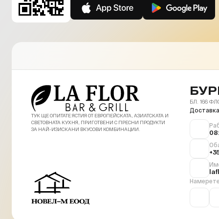
БУР
БЛ. 166 ФЛ
Доставка
ТУК ЩЕ ОПИТАТЕ ЯСТИЯ ОТ ЕВРОПЕЙСКАТА, АЗИАТСКАТА И
СВЕТОВНАТА КУХНЯ, ПРИГОТВЕНИ С ПРЕСНИ ПРОДУКТИ
Ра
ЗА НАЙ-ИЗИСКАНИ ВКУСОВИ КОМБИНАЦИИ.
08
Об
+3
Им
la
Намерете