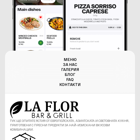
МЕНЮ
ЗА НАС
ГАЛЕРИЯ
БЛОГ
FAQ
КОНТАКТИ
ТУК ЩЕ ОПИТАТЕ ЯСТИЯ ОТ ЕВРОПЕЙСКАТА, АЗИАТСКАТА И СВЕТОВНАТА КУХНЯ,
ПРИГОТВЕНИ С ПРЕСНИ ПРОДУКТИ ЗА НАЙ-ИЗИСКАНИ ВКУСОВИ
КОМБИНАЦИИ.