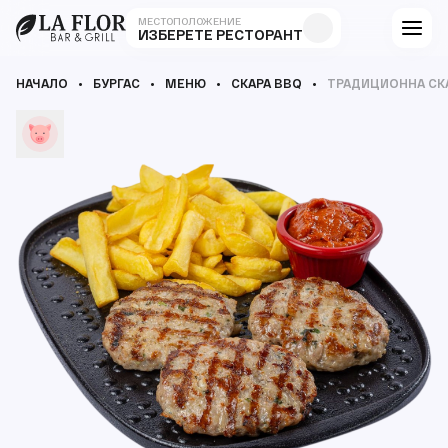
МЕСТОПОЛОЖЕНИЕ
ИЗБЕРЕТЕ РЕСТОРАНТ
НАЧАЛО
БУРГАС
МЕНЮ
СКАРА BBQ
ТРАДИЦИОННА СК