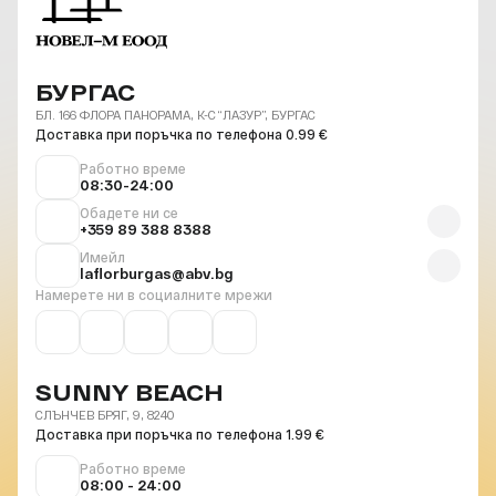
БУРГАС
БЛ. 166 ФЛОРА ПАНОРАМА, К-С “ЛАЗУР”, БУРГАС
Доставка при поръчка по телефона 0.99 €
Работно време
08:30-24:00
Обадете ни се
+359 89 388 8388
Имейл
laflorburgas@abv.bg
Намерете ни в социалните мрежи
SUNNY BEACH
СЛЪНЧЕВ БРЯГ, 9, 8240
Доставка при поръчка по телефона 1.99 €
Работно време
08:00 - 24:00