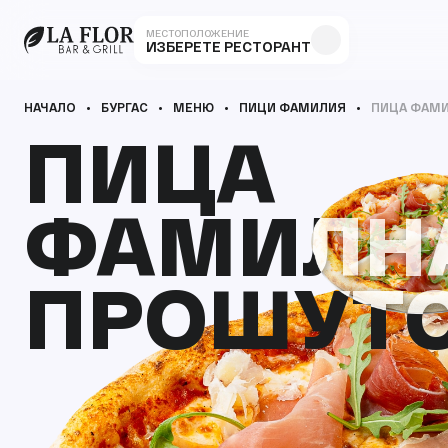
МЕСТОПОЛОЖЕНИЕ
ИЗБЕРЕТЕ РЕСТОРАНТ
НАЧАЛО
БУРГАС
МЕНЮ
ПИЦИ ФАМИЛИЯ
ПИЦА ФАМ
ПИЦА
ПИЦА
ФАМИЛН
ФАМИЛН
ПРОШУТ
ПРОШУТ