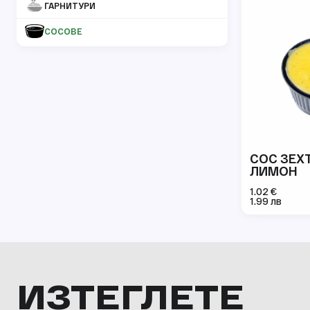
ГАРНИТУРИ
СОСОВЕ
СОС ЗЕХ
ЛИМОН
1.02 €
1.99 лв
ИЗТЕГЛЕТЕ