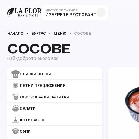
МЕСТОПОЛОЖЕНИЕ
ИЗБЕРЕТЕ РЕСТОРАНТ
НАЧАЛО
БУРГАС
МЕНЮ
СОСОВЕ
СОСОВЕ
Най-доброто около вас
ВСИЧКИ ЯСТИЯ
ЛЕТНИ ПРЕДЛОЖЕНИЯ
ОСВЕЖАВАЩИ НАПИТКИ
САЛАТИ
АНТИПАСТИ
СУПИ