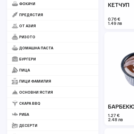
ФОКАЧИ
КЕТЧУП
ПРЕДЯСТИЯ
0.76 €
1.49 лв
ОТ АЗИЯ
РИЗОТО
ДОМАШНА ПАСТА
БУРГЕРИ
ПИЦА
ПИЦИ ФАМИЛИЯ
ОСНОВНИ ЯСТИЯ
СКАРА BBQ
БАРБЕКЮ
РИБА
1.27 €
2.48 лв
ДЕСЕРТИ