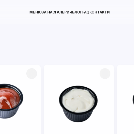
МЕНЮ
ЗА НАС
ГАЛЕРИЯ
БЛОГ
FAQ
КОНТАКТИ