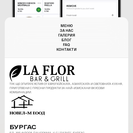
МЕНЮ
ЗА НАС
ГАЛЕРИЯ
БЛОГ
FAQ
КОНТАКТИ
ТУК ЩЕ ОПИТАТЕ ЯСТИЯ ОТ ЕВРОПЕЙСКАТА, АЗИАТСКАТА И СВЕТОВНАТА КУХНЯ,
ПРИГОТВЕНИ С ПРЕСНИ ПРОДУКТИ ЗА НАЙ-ИЗИСКАНИ ВКУСОВИ
КОМБИНАЦИИ.
БУРГАС
БЛ. 166 ФЛОРА ПАНОРАМА, К-С “ЛАЗУР”, БУРГАС