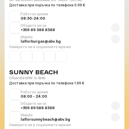
Доставка при поръчка по телефона 0.99 €
Работно време
08:30-24:00
Обадете ни се
+359 89 388 8388
Имейл
laflorburgas@abv.bg
Намерете ни в социалните мрежи
SUNNY BEACH
СЛЪНЧЕВ БРЯГ, 9, 8240
Доставка при поръчка по телефона 1.99 €
Работно време
08:00 - 24:00
Обадете ни се
+359 89 588 8388
Имейл
laflorsunnybeach@abv.bg
Намерете ни в социалните мрежи