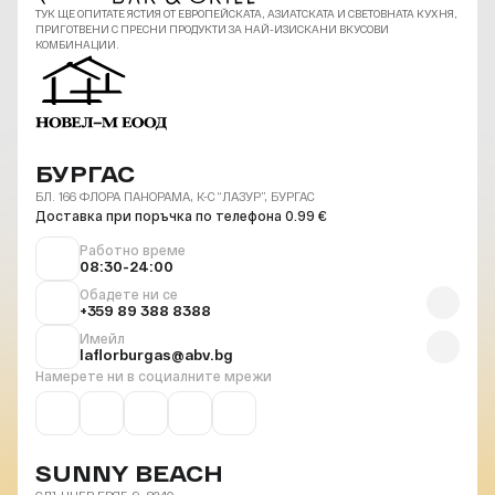
ТУК ЩЕ ОПИТАТЕ ЯСТИЯ ОТ ЕВРОПЕЙСКАТА, АЗИАТСКАТА И СВЕТОВНАТА КУХНЯ,
ПРИГОТВЕНИ С ПРЕСНИ ПРОДУКТИ ЗА НАЙ-ИЗИСКАНИ ВКУСОВИ
КОМБИНАЦИИ.
БУРГАС
БЛ. 166 ФЛОРА ПАНОРАМА, К-С “ЛАЗУР”, БУРГАС
Доставка при поръчка по телефона 0.99 €
Работно време
08:30-24:00
Обадете ни се
+359 89 388 8388
Имейл
laflorburgas@abv.bg
Намерете ни в социалните мрежи
SUNNY BEACH