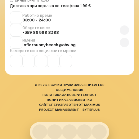
СЛЪНЧЕВ БРЯГ, 9, 8240
Доставка при поръчка по телефона 1.99 €
Работно време
08:00 - 24:00
Обадете ни се
+359 89 588 8388
Имейл
laflorsunnybeach@abv.bg
Намерете ни в социалните мрежи
© 2026. ВСИЧКИ ПРАВА ЗАПАЗЕНИ LAFLOR
ОБЩИ УСЛОВИЯ
ПОЛИТИКА ЗА ПОВЕРИТЕЛНОСТ
ПОЛИТИКА ЗА БИСКВИТКИ
САЙТЪТ Е РАЗРАБОТЕН ОТ MAXIMUS
PROJECT MANAGEMENT — BYTEPLUS