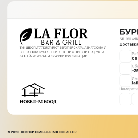
БУР
БЛ. 166 ФЛ
Доставка
ТУК ЩЕ ОПИТАТЕ ЯСТИЯ ОТ ЕВРОПЕЙСКАТА, АЗИАТСКАТА И
СВЕТОВНАТА КУХНЯ, ПРИГОТВЕНИ С ПРЕСНИ ПРОДУКТИ
Ра
ЗА НАЙ-ИЗИСКАНИ ВКУСОВИ КОМБИНАЦИИ.
08
Об
+3
Им
la
Намерете
© 2026. ВСИЧКИ ПРАВА ЗАПАЗЕНИ LAFLOR