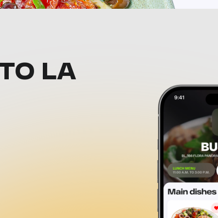
ТО LA