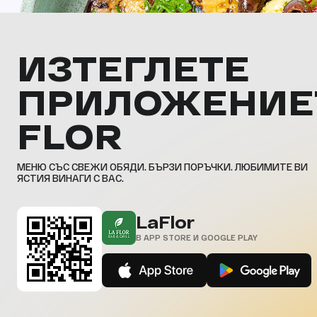
ИЗТЕГЛЕТЕ
ПРИЛОЖЕНИЕ
FLOR
МЕНЮ СЪС СВЕЖИ ОБЯДИ. БЪРЗИ ПОРЪЧКИ. ЛЮБИМИТЕ ВИ
ЯСТИЯ ВИНАГИ С ВАС.
LaFlor
В APP STORE И GOOGLE PLAY