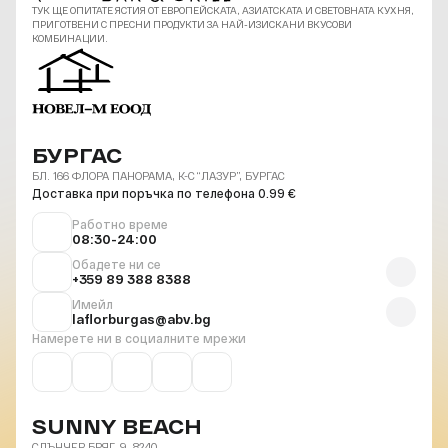
ТУК ЩЕ ОПИТАТЕ ЯСТИЯ ОТ ЕВРОПЕЙСКАТА, АЗИАТСКАТА И СВЕТОВНАТА КУХНЯ,
ПРИГОТВЕНИ С ПРЕСНИ ПРОДУКТИ ЗА НАЙ-ИЗИСКАНИ ВКУСОВИ
КОМБИНАЦИИ.
БУРГАС
БЛ. 166 ФЛОРА ПАНОРАМА, К-С “ЛАЗУР”, БУРГАС
Доставка при поръчка по телефона 0.99 €
Работно време
08:30-24:00
Обадете ни се
+359 89 388 8388
Имейл
laflorburgas@abv.bg
Намерете ни в социалните мрежи
SUNNY BEACH
СЛЪНЧЕВ БРЯГ, 9, 8240