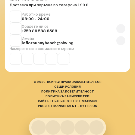
Доставка при поръчка по телефона 1.99 €
Работно време
08:00 - 24:00
Обадете ни се
+359 89 588 8388
Имейл
laflorsunnybeach@abv.bg
Намерете ни в социалните мрежи
© 2026. ВСИЧКИ ПРАВА ЗАПАЗЕНИ LAFLOR
ОБЩИ УСЛОВИЯ
ПОЛИТИКА ЗА ПОВЕРИТЕЛНОСТ
ПОЛИТИКА ЗА БИСКВИТКИ
САЙТЪТ Е РАЗРАБОТЕН ОТ MAXIMUS
PROJECT MANAGEMENT — BYTEPLUS