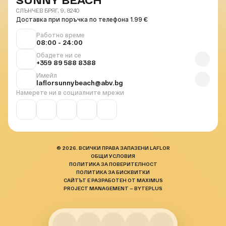
SUNNY BEACH
СЛЪНЧЕВ БРЯГ, 9, 8240
Доставка при поръчка по телефона 1.99 €
Работно време
08:00 - 24:00
Обадете ни се
+359 89 588 8388
Имейл
laflorsunnybeach@abv.bg
Намерете ни в социалните мрежи
© 2026. ВСИЧКИ ПРАВА ЗАПАЗЕНИ LAFLOR
ОБЩИ УСЛОВИЯ
ПОЛИТИКА ЗА ПОВЕРИТЕЛНОСТ
ПОЛИТИКА ЗА БИСКВИТКИ
САЙТЪТ Е РАЗРАБОТЕН ОТ MAXIMUS
PROJECT MANAGEMENT — BYTEPLUS