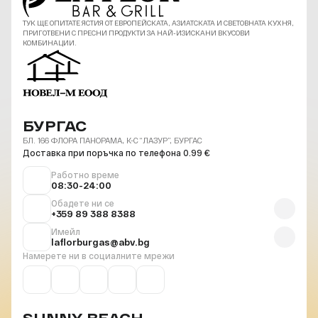
ТУК ЩЕ ОПИТАТЕ ЯСТИЯ ОТ ЕВРОПЕЙСКАТА, АЗИАТСКАТА И СВЕТОВНАТА КУХНЯ,
ПРИГОТВЕНИ С ПРЕСНИ ПРОДУКТИ ЗА НАЙ-ИЗИСКАНИ ВКУСОВИ
КОМБИНАЦИИ.
БУРГАС
БЛ. 166 ФЛОРА ПАНОРАМА, К-С “ЛАЗУР”, БУРГАС
Доставка при поръчка по телефона 0.99 €
Работно време
08:30-24:00
Обадете ни се
+359 89 388 8388
Имейл
laflorburgas@abv.bg
Намерете ни в социалните мрежи