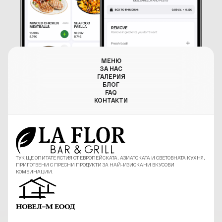
МЕНЮ
ЗА НАС
ГАЛЕРИЯ
БЛОГ
FAQ
КОНТАКТИ
ТУК ЩЕ ОПИТАТЕ ЯСТИЯ ОТ ЕВРОПЕЙСКАТА, АЗИАТСКАТА И СВЕТОВНАТА КУХНЯ,
ПРИГОТВЕНИ С ПРЕСНИ ПРОДУКТИ ЗА НАЙ-ИЗИСКАНИ ВКУСОВИ
КОМБИНАЦИИ.