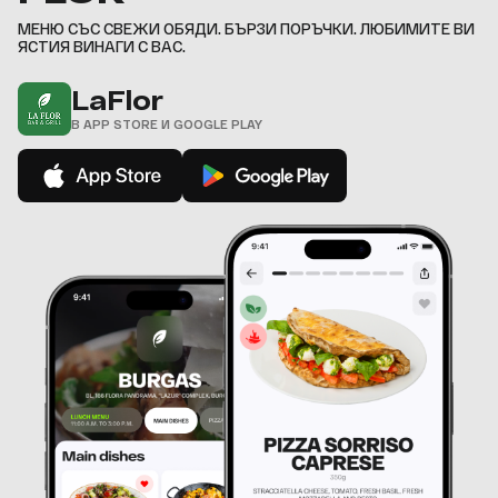
,
МЕНЮ СЪС СВЕЖИ ОБЯДИ. БЪРЗИ ПОРЪЧКИ. ЛЮБИМИТЕ ВИ
ЯСТИЯ ВИНАГИ С ВАС.
LaFlor
В APP STORE И GOOGLE PLAY