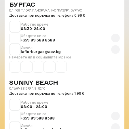
БУРГАС
БЛ. 166 ФЛОРА ПАНОРАМА, К-С “ЛАЗУР”, БУРГАС
Доставка при поръчка по телефона 0.99 €
Работно време
08:30-24:00
Обадете ни се
+359 89 388 8388
Имейл
laflorburgas@abv.bg
Намерете ни в социалните мрежи
SUNNY BEACH
СЛЪНЧЕВ БРЯГ, 9, 8240
Доставка при поръчка по телефона 1.99 €
Работно време
08:00 - 24:00
Обадете ни се
+359 89 588 8388
Имейл