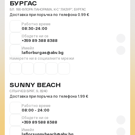
БУРГАС
БЛ. 166 ФЛОРА ПАНОРАМА, К-С “ЛАЗУР”, БУРГАС
Доставка при поръчка по телефона 0.99 €
Работно време
08:30-24:00
Обадете ни се
+359 89 388 8388
Имейл
laflorburgas@abv.bg
Намерете ни в социалните мрежи
SUNNY BEACH
СЛЪНЧЕВ БРЯГ, 9, 8240
Доставка при поръчка по телефона 1.99 €
Работно време
08:00 - 24:00
Обадете ни се
+359 89 588 8388
Имейл
laflorsunnybeach@abv.bg