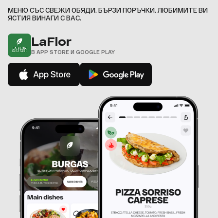
МЕНЮ СЪС СВЕЖИ ОБЯДИ. БЪРЗИ ПОРЪЧКИ. ЛЮБИМИТЕ ВИ
ЯСТИЯ ВИНАГИ С ВАС.
LaFlor
В APP STORE И GOOGLE PLAY