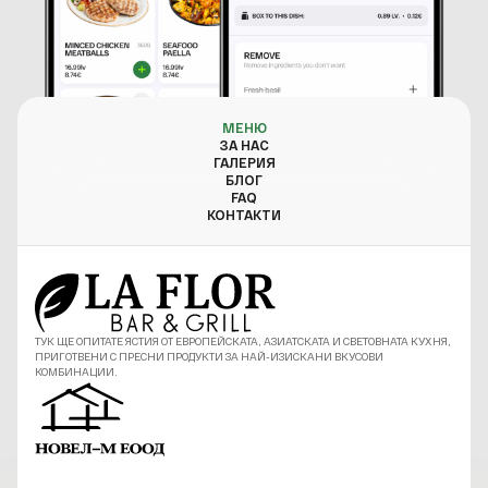
МЕНЮ
ЗА НАС
ГАЛЕРИЯ
БЛОГ
FAQ
КОНТАКТИ
ТУК ЩЕ ОПИТАТЕ ЯСТИЯ ОТ ЕВРОПЕЙСКАТА, АЗИАТСКАТА И СВЕТОВНАТА КУХНЯ,
ПРИГОТВЕНИ С ПРЕСНИ ПРОДУКТИ ЗА НАЙ-ИЗИСКАНИ ВКУСОВИ
КОМБИНАЦИИ.