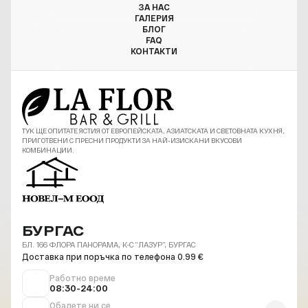
ЗА НАС
ГАЛЕРИЯ
БЛОГ
FAQ
КОНТАКТИ
ТУК ЩЕ ОПИТАТЕ ЯСТИЯ ОТ ЕВРОПЕЙСКАТА, АЗИАТСКАТА И СВЕТОВНАТА КУХНЯ,
ПРИГОТВЕНИ С ПРЕСНИ ПРОДУКТИ ЗА НАЙ-ИЗИСКАНИ ВКУСОВИ
КОМБИНАЦИИ.
БУРГАС
БЛ. 166 ФЛОРА ПАНОРАМА, К-С “ЛАЗУР”, БУРГАС
Доставка при поръчка по телефона 0.99 €
Работно време
08:30-24:00
Обадете ни се