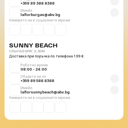
+359 89 388 8388
Имейл
laflorburgas@abv.bg
Намерете ни в социалните мрежи
SUNNY BEACH
СЛЪНЧЕВ БРЯГ, 9, 8240
Доставка при поръчка по телефона 1.99 €
Работно време
08:00 - 24:00
Обадете ни се
+359 89 588 8388
Имейл
laflorsunnybeach@abv.bg
Намерете ни в социалните мрежи