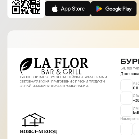
БУР
БЛ. 166 ФЛ
Доставка
ТУК ЩЕ ОПИТАТЕ ЯСТИЯ ОТ ЕВРОПЕЙСКАТА, АЗИАТСКАТА И
СВЕТОВНАТА КУХНЯ, ПРИГОТВЕНИ С ПРЕСНИ ПРОДУКТИ
Ра
ЗА НАЙ-ИЗИСКАНИ ВКУСОВИ КОМБИНАЦИИ.
08
Об
+3
Им
la
Намерете