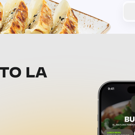
ТО LA