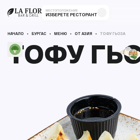
МЕСТОПОЛОЖЕНИЕ
ИЗБЕРЕТЕ РЕСТОРАНТ
НАЧАЛО
БУРГАС
МЕНЮ
ОТ АЗИЯ
ТОФУ ГЬОЗА
ТОФУ ГЬ
ТОФУ ГЬ