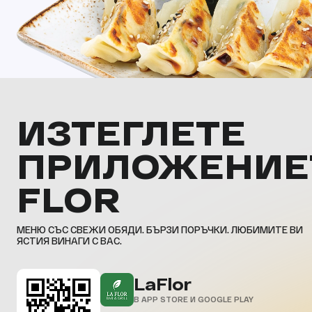
ИЗТЕГЛЕТЕ
ПРИЛОЖЕНИЕ
FLOR
МЕНЮ СЪС СВЕЖИ ОБЯДИ. БЪРЗИ ПОРЪЧКИ. ЛЮБИМИТЕ ВИ
ЯСТИЯ ВИНАГИ С ВАС.
LaFlor
В APP STORE И GOOGLE PLAY