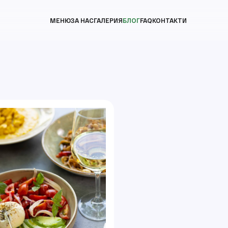
МЕНЮ
ЗА НАС
ГАЛЕРИЯ
БЛОГ
FAQ
КОНТАКТИ