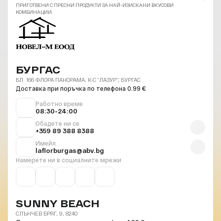
ПРИГОТВЕНИ С ПРЕСНИ ПРОДУКТИ ЗА НАЙ-ИЗИСКАНИ ВКУСОВИ
КОМБИНАЦИИ.
БУРГАС
БЛ. 166 ФЛОРА ПАНОРАМА, К-С “ЛАЗУР”, БУРГАС
Доставка при поръчка по телефона 0.99 €
Работно време
08:30-24:00
Обадете ни се
+359 89 388 8388
Имейл
laflorburgas@abv.bg
Намерете ни в социалните мрежи
SUNNY BEACH
СЛЪНЧЕВ БРЯГ, 9, 8240