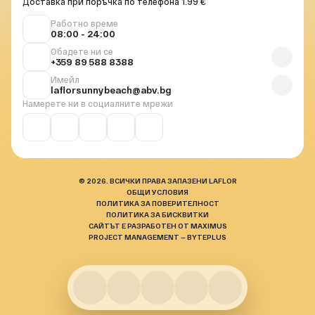
Доставка при поръчка по телефона 1.99 €
Работно време
08:00 - 24:00
Обадете ни се
+359 89 588 8388
Имейл
laflorsunnybeach@abv.bg
Намерете ни в социалните мрежи
© 2026. ВСИЧКИ ПРАВА ЗАПАЗЕНИ LAFLOR
ОБЩИ УСЛОВИЯ
ПОЛИТИКА ЗА ПОВЕРИТЕЛНОСТ
ПОЛИТИКА ЗА БИСКВИТКИ
САЙТЪТ Е РАЗРАБОТЕН ОТ MAXIMUS
PROJECT MANAGEMENT — BYTEPLUS