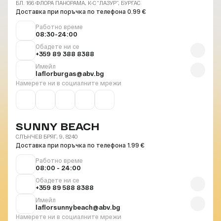
БЛ. 166 ФЛОРА ПАНОРАМА, К-С “ЛАЗУР”, БУРГАС
Доставка при поръчка по телефона 0.99 €
Работно време
08:30-24:00
Обадете ни се
+359 89 388 8388
Имейл
laflorburgas@abv.bg
Намерете ни в социалните мрежи
SUNNY BEACH
СЛЪНЧЕВ БРЯГ, 9, 8240
Доставка при поръчка по телефона 1.99 €
Работно време
08:00 - 24:00
Обадете ни се
+359 89 588 8388
Имейл
laflorsunnybeach@abv.bg
Намерете ни в социалните мрежи