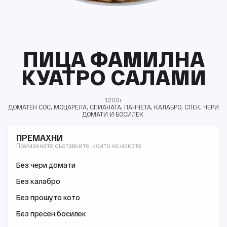
ПИЦА ФАМИЛНА
КУАТРО САЛАМИ
1200г
ДОМАТЕН СОС, МОЦАРЕЛА, СПИАНАТА, ПАНЧЕТА, КАЛАБРО, СПЕК, ЧЕРИ
ДОМАТИ И БОСИЛЕК.
ПРЕМАХНИ
Премахнете съставките, които не искате
Без чери домати
Без калабро
Без прошуто кото
Без пресен босилек