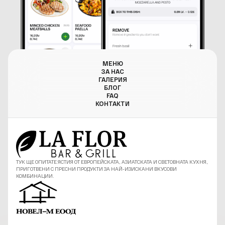
МЕНЮ
ЗА НАС
ГАЛЕРИЯ
БЛОГ
FAQ
КОНТАКТИ
ТУК ЩЕ ОПИТАТЕ ЯСТИЯ ОТ ЕВРОПЕЙСКАТА, АЗИАТСКАТА И СВЕТОВНАТА КУХНЯ,
ПРИГОТВЕНИ С ПРЕСНИ ПРОДУКТИ ЗА НАЙ-ИЗИСКАНИ ВКУСОВИ
КОМБИНАЦИИ.