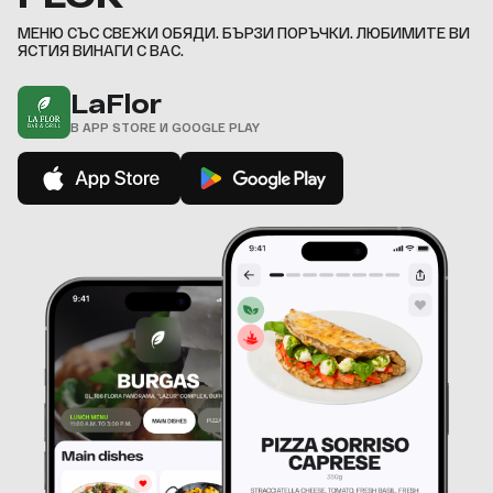
,
МЕНЮ СЪС СВЕЖИ ОБЯДИ. БЪРЗИ ПОРЪЧКИ. ЛЮБИМИТЕ ВИ
ЯСТИЯ ВИНАГИ С ВАС.
LaFlor
В APP STORE И GOOGLE PLAY