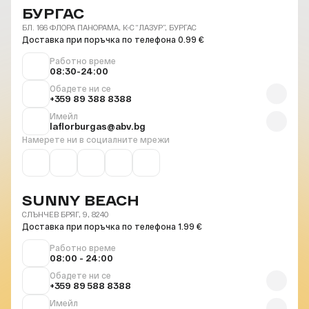
БУРГАС
БЛ. 166 ФЛОРА ПАНОРАМА, К-С “ЛАЗУР”, БУРГАС
Доставка при поръчка по телефона 0.99 €
Работно време
08:30-24:00
Обадете ни се
+359 89 388 8388
Имейл
laflorburgas@abv.bg
Намерете ни в социалните мрежи
SUNNY BEACH
СЛЪНЧЕВ БРЯГ, 9, 8240
Доставка при поръчка по телефона 1.99 €
Работно време
08:00 - 24:00
Обадете ни се
+359 89 588 8388
Имейл