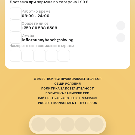
Доставка при поръчка по телефона 1.99 €
Работно време
08:00 - 24:00
Обадете ни се
+359 89 588 8388
Имейл
laflorsunnybeach@abv.bg
Намерете ни в социалните мрежи
© 2026. ВСИЧКИ ПРАВА ЗАПАЗЕНИ LAFLOR
ОБЩИ УСЛОВИЯ
ПОЛИТИКА ЗА ПОВЕРИТЕЛНОСТ
ПОЛИТИКА ЗА БИСКВИТКИ
САЙТЪТ Е РАЗРАБОТЕН ОТ MAXIMUS
PROJECT MANAGEMENT — BYTEPLUS