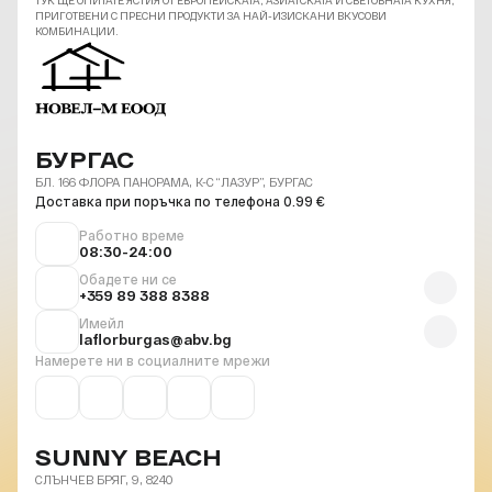
ТУК ЩЕ ОПИТАТЕ ЯСТИЯ ОТ ЕВРОПЕЙСКАТА, АЗИАТСКАТА И СВЕТОВНАТА КУХНЯ,
ПРИГОТВЕНИ С ПРЕСНИ ПРОДУКТИ ЗА НАЙ-ИЗИСКАНИ ВКУСОВИ
КОМБИНАЦИИ.
БУРГАС
БЛ. 166 ФЛОРА ПАНОРАМА, К-С “ЛАЗУР”, БУРГАС
Доставка при поръчка по телефона 0.99 €
Работно време
08:30-24:00
Обадете ни се
+359 89 388 8388
Имейл
laflorburgas@abv.bg
Намерете ни в социалните мрежи
SUNNY BEACH
СЛЪНЧЕВ БРЯГ, 9, 8240